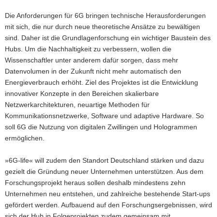
Die Anforderungen für 6G bringen technische Herausforderungen
mit sich, die nur durch neue theoretische Ansätze zu bewältigen
sind. Daher ist die Grundlagenforschung ein wichtiger Baustein des
Hubs. Um die Nachhaltigkeit zu verbessern, wollen die
Wissenschaftler unter anderem dafür sorgen, dass mehr
Datenvolumen in der Zukunft nicht mehr automatisch den
Energieverbrauch erhöht. Ziel des Projektes ist die Entwicklung
innovativer Konzepte in den Bereichen skalierbare
Netzwerkarchitekturen, neuartige Methoden für
Kommunikationsnetzwerke, Software und adaptive Hardware. So
soll 6G die Nutzung von digitalen Zwillingen und Hologrammen
ermöglichen.
»6G-life« will zudem den Standort Deutschland stärken und dazu
gezielt die Gründung neuer Unternehmen unterstützen. Aus dem
Forschungsprojekt heraus sollen deshalb mindestens zehn
Unternehmen neu entstehen, und zahlreiche bestehende Start-ups
gefördert werden. Aufbauend auf den Forschungsergebnissen, wird
sich der Hub in Folgeprojekten zudem gemeinsam mit