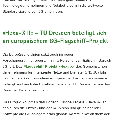
Technologieunternehmen und Netzbetreibern in die weltweite
Standardisierung von 6G einbringen.
»Hexa-X II« – TU Dresden beteiligt sich
an europäischem 6G-Flagschiff-Projekt
Die Europäische Union setzt auch im neuen
Forschungsrahmenprogramm ihre Forschungsinitiative im Bereich
6G fort. Das
Flaggschiff-Projekt »Hexa X«
des Gemeinsamen
Unternehmens für Intelligente Netze und Dienste (SNS JU) führt
dazu ein starkes Konsortium europäischer Partner zusammen –
beteiligt sind auch die Exzellenzuniversität TU Dresden sowie das
Dresdner Barkhausen Institut.
Das Projekt knüpft an das Horizon Europe-Projekt »Hexa X« an,
das durch die Entwicklung der 6G-Vision und grundlegender
Konzepte die Grundlage für das globale Kommunikationsnetz der