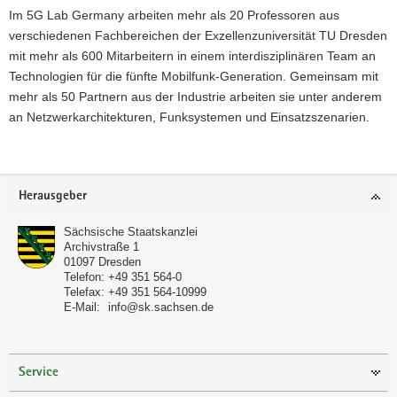
Im 5G Lab Germany arbeiten mehr als 20 Professoren aus
verschiedenen Fachbereichen der Exzellenzuniversität TU Dresden
mit mehr als 600 Mitarbeitern in einem interdisziplinären Team an
Technologien für die fünfte Mobilfunk-Generation. Gemeinsam mit
mehr als 50 Partnern aus der Industrie arbeiten sie unter anderem
an Netzwerkarchitekturen, Funksystemen und Einsatzszenarien.
Footer-
Herausgeber
Bereich
Sächsische Staatskanzlei
Archivstraße 1
01097
Dresden
Telefon:
+49 351 564-0
Telefax:
+49 351 564-10999
E-Mail:
info@sk.sachsen.de
Service