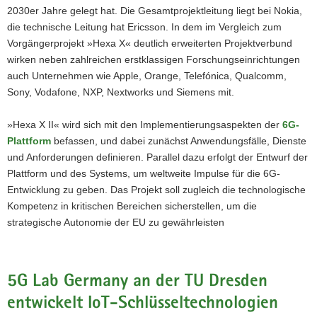
2030er Jahre gelegt hat. Die Gesamtprojektleitung liegt bei Nokia,
die technische Leitung hat Ericsson. In dem im Vergleich zum
Vorgängerprojekt »Hexa X« deutlich erweiterten Projektverbund
wirken neben zahlreichen erstklassigen Forschungseinrichtungen
auch Unternehmen wie Apple, Orange, Telefónica, Qualcomm,
Sony, Vodafone, NXP, Nextworks und Siemens mit.
»Hexa X II« wird sich mit den Implementierungsaspekten der
6G-
Plattform
befassen, und dabei zunächst Anwendungsfälle, Dienste
und Anforderungen definieren. Parallel dazu erfolgt der Entwurf der
Plattform und des Systems, um weltweite Impulse für die 6G-
Entwicklung zu geben. Das Projekt soll zugleich die technologische
Kompetenz in kritischen Bereichen sicherstellen, um die
strategische Autonomie der EU zu gewährleisten
5G Lab Germany an der TU Dresden
entwickelt IoT-Schlüsseltechnologien