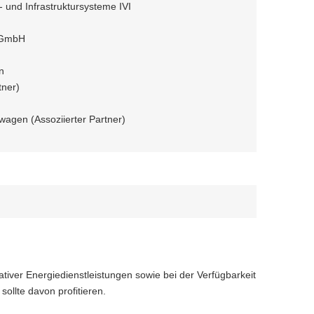
- und Infrastruktursysteme IVI
 GmbH
n
tner)
agen (Assoziierter Partner)
iver Energiedienstleistungen sowie bei der Verfügbarkeit
sollte davon profitieren.