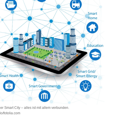
er Smart City – alles ist mit allem verbunden.
o/fotolia.com