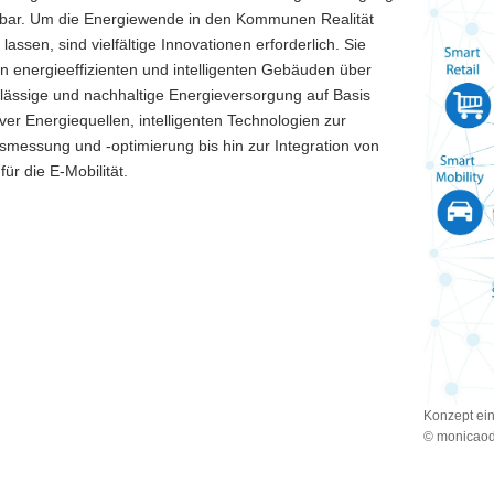
kbar. Um die Energiewende in den Kommunen Realität
lassen, sind vielfältige Innovationen erforderlich. Sie
n energieeffizienten und intelligenten Gebäuden über
lässige und nachhaltige Energieversorgung auf Basis
ver Energiequellen, intelligenten Technologien zur
smessung und -optimierung bis hin zur Integration von
ür die E-Mobilität.
Konzept ein
© monicaod
Konzept
einer