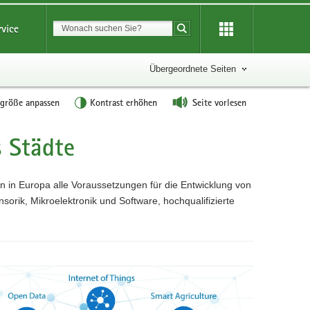
Suchbegriff
rvice
Suche starten
Übergeordnete Seiten
tgröße anpassen
Kontrast erhöhen
Seite vorlesen
s Städte
 in Europa alle Voraussetzungen für die Entwicklung von
orik, Mikroelektronik und Software, hochqualifizierte