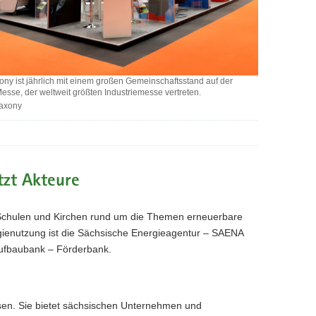
ny ist jährlich mit einem großen Gemeinschaftsstand auf der
sse, der weltweit größten Industriemesse vertreten.
axony
zt Akteure
aftsstand
 Schulen und Kirchen rund um die Themen erneuerbare
gienutzung ist die Sächsische Energieagentur – SAENA
Aufbaubank – Förderbank.
chsen. Sie bietet sächsischen Unternehmen und