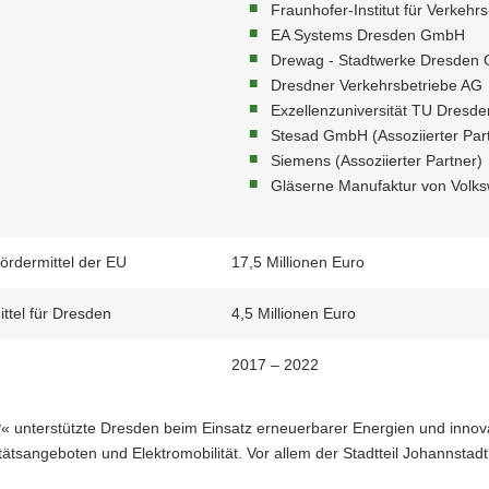
Fraunhofer-Institut für Verkehrs
EA Systems Dresden GmbH
Drewag - Stadtwerke Dresden
Dresdner Verkehrsbetriebe AG
Exzellenzuniversität TU Dresde
Stesad GmbH (Assoziierter Par
Siemens (Assoziierter Partner)
Gläserne Manufaktur von Volksw
ördermittel der EU
17,5 Millionen Euro
ttel für Dresden
4,5 Millionen Euro
2017 – 2022
 unterstützte Dresden beim Einsatz erneuerbarer Energien und innovat
tätsangeboten und Elektromobilität. Vor allem der Stadtteil Johannstadt 