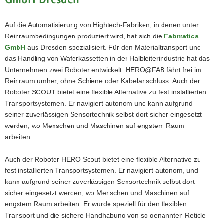
GmbH Dresden
Auf die Automatisierung von Hightech-Fabriken, in denen unter
Reinraumbedingungen produziert wird, hat sich die
Fabmatics
GmbH
aus Dresden spezialisiert. Für den Materialtransport und
das Handling von Waferkassetten in der Halbleiterindustrie hat das
Unternehmen zwei Roboter entwickelt. HERO@FAB fährt frei im
Reinraum umher, ohne Schiene oder Kabelanschluss. Auch der
Roboter SCOUT bietet eine flexible Alternative zu fest installierten
Transportsystemen. Er navigiert autonom und kann aufgrund
seiner zuverlässigen Sensortechnik selbst dort sicher eingesetzt
werden, wo Menschen und Maschinen auf engstem Raum
arbeiten.
Auch der Roboter HERO Scout bietet eine flexible Alternative zu
fest installierten Transportsystemen. Er navigiert autonom, und
kann aufgrund seiner zuverlässigen Sensortechnik selbst dort
sicher eingesetzt werden, wo Menschen und Maschinen auf
engstem Raum arbeiten. Er wurde speziell für den flexiblen
Transport und die sichere Handhabung von so genannten Reticle