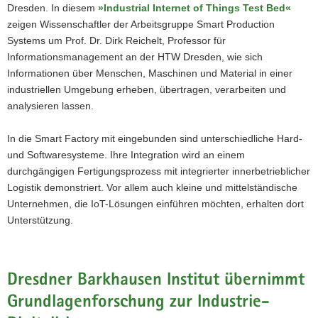
zeigt
Dresden. In diesem
»Industrial Internet of Things Test Bed«
eine
zeigen Wissenschaftler der Arbeitsgruppe Smart Production
Anwendung
Systems um Prof. Dr. Dirk Reichelt, Professor für
des
Informationsmanagement an der HTW Dresden, wie sich
taktilen
Informationen über Menschen, Maschinen und Material in einer
Internets.
industriellen Umgebung erheben, übertragen, verarbeiten und
analysieren lassen.
In die Smart Factory mit eingebunden sind unterschiedliche Hard-
und Softwaresysteme. Ihre Integration wird an einem
durchgängigen Fertigungsprozess mit integrierter innerbetrieblicher
Logistik demonstriert. Vor allem auch kleine und mittelständische
Unternehmen, die IoT-Lösungen einführen möchten, erhalten dort
Unterstützung.
Dresdner Barkhausen Institut übernimmt
Grundlagenforschung zur Industrie-