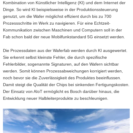
Kombination von Künstlicher Intelligenz (KI) und dem Internet der
Dinge. So wird KI beispielsweise in der Produktionssteuerung
genutzt, um die Wafer möglichst effizient durch bis zu 700
Prozessschritte im Werk zu navigieren. Für eine Echtzeit-
Kommunikation zwischen Maschinen und Computern soll in der
Fab schon bald der neue Mobilfunkstandard 5G einsetzt werden.
Die Prozessdaten aus der Waferfab werden durch KI ausgewertet.
Sie erkennt selbst kleinste Fehler, die durch spezifische
Fehlerbilder, sogenannte Signaturen, auf den Wafern sichtbar
werden. Somit können Prozessabweichungen korrigiert werden,
noch bevor sie die Zuverlässigkeit des Produktes beeinflussen.
Damit steigt die Qualität der Chips bei sinkenden Fertigungskosten.
Der Einsatz von AIoT ermöglicht es Bosch darüber hinaus, die
Entwicklung neuer Halbleiterprodukte zu beschleunigen.