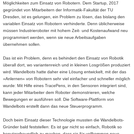
Möglichkeiten zum Einsatz von Robotern. Dem Startup, 2017
gegründet von Mitarbeitern der Informatik-Fakultät der TU
Dresden, ist es gelungen, ein Problem zu lösen, das bislang den
variablen Einsatz von Robotern verhinderte. Denn üblicherweise
müssen Industrieroboter mit hohem Zeit- und Kostenaufwand neu
programmiert werden, wenn sie neue Arbeitsaufgaben
übernehmen sollen.
Das ist ein Problem, denn es behindert den Einsatz von Robotik
überall dort, wo variantenreich und in kleinen Losgrößen produziert
wird. Wandelbots hatte daher eine Lösung entwickelt, mit der das
»Anlernen« von Robotern sehr viel einfacher und schneller möglich
wurde: Mit Hilfe eines TracePens, in den Sensoren integriert sind,
kann jeder Mitarbeiter dem Roboter demonstrieren, welche
Bewegungen er ausführen soll. Die Software-Plattform von
Wandelbots erstellt dann das neue Steuerprogramm.
Doch beim Einsatz dieser Technologie mussten die Wandelbots-
Gründer bald feststellen: Es ist gar nicht so einfach, Robotik so
benutzerfreundlich zu machen, dass sie für vollkommen neue