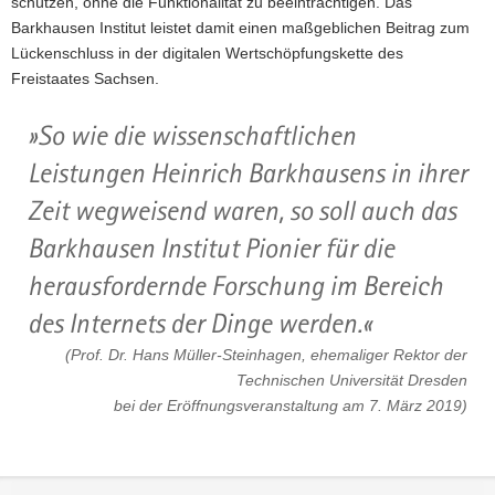
schützen, ohne die Funktionalität zu beeinträchtigen. Das
Barkhausen Institut leistet damit einen maßgeblichen Beitrag zum
Lückenschluss in der digitalen Wertschöpfungskette des
Freistaates Sachsen.
So wie die wissenschaftlichen
Leistungen Heinrich Barkhausens in ihrer
Zeit wegweisend waren, so soll auch das
Barkhausen Institut Pionier für die
herausfordernde Forschung im Bereich
des Internets der Dinge werden.
(Prof. Dr. Hans Müller-Steinhagen, ehemaliger Rektor der
Technischen Universität Dresden
bei der Eröffnungsveranstaltung am 7. März 2019)
Footer-