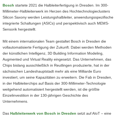
Bosch
startete 2021 die Halbleiterfertigung in Dresden. Im 300-
Millimeter-Halbleiterwerk im Herzen des Hochtechnologieclusters
Silicon Saxony werden Leistungshalbleiter, anwendungsspezifische
integrierte Schaltungen (ASICs) und perspektivisch auch MEMS-
Sensorik hergestellt.
Mit einem internationalen Team gestaltet Bosch in Dresden die
vollautomatisierte Fertigung der Zukunft. Dabei werden Methoden
der künstlichen Intelligenz, 3D Building Information Modeling,
Augmented und Virtual Reality eingesetzt. Das Unternehmen, das
Chips bislang ausschließlich in Reutlingen produzierte, hat in der
sächsischen Landeshauptstadt mehr als eine Milliarde Euro
investiert, um seine Kapazitäten zu erweitern. Die Fab in Dresden,
in der Halbleiterchips auf Basis der 300-Millimeter-Technologie
weitgehend automatisiert hergestellt werden, ist die größte
Einzelinvestition in der 130-jährigen Geschichte des
Unternehmens.
Das
Halbleiterwerk von Bosch in Dresden
setzt auf AIoT – eine