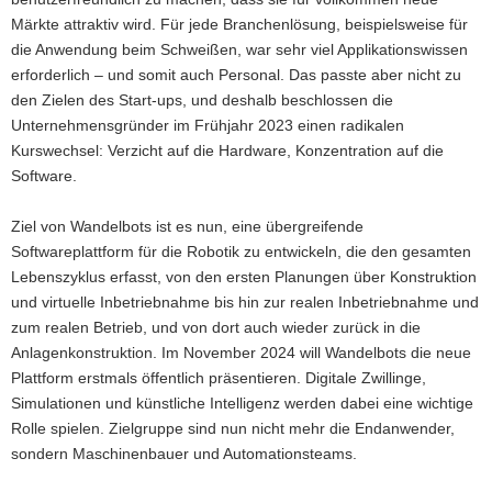
Märkte attraktiv wird. Für jede Branchenlösung, beispielsweise für
die Anwendung beim Schweißen, war sehr viel Applikationswissen
erforderlich – und somit auch Personal. Das passte aber nicht zu
den Zielen des Start-ups, und deshalb beschlossen die
Unternehmensgründer im Frühjahr 2023 einen radikalen
Kurswechsel: Verzicht auf die Hardware, Konzentration auf die
Software.
Ziel von Wandelbots ist es nun, eine übergreifende
Softwareplattform für die Robotik zu entwickeln, die den gesamten
Lebenszyklus erfasst, von den ersten Planungen über Konstruktion
und virtuelle Inbetriebnahme bis hin zur realen Inbetriebnahme und
zum realen Betrieb, und von dort auch wieder zurück in die
Anlagenkonstruktion. Im November 2024 will Wandelbots die neue
Plattform erstmals öffentlich präsentieren. Digitale Zwillinge,
Simulationen und künstliche Intelligenz werden dabei eine wichtige
Rolle spielen. Zielgruppe sind nun nicht mehr die Endanwender,
sondern Maschinenbauer und Automationsteams.