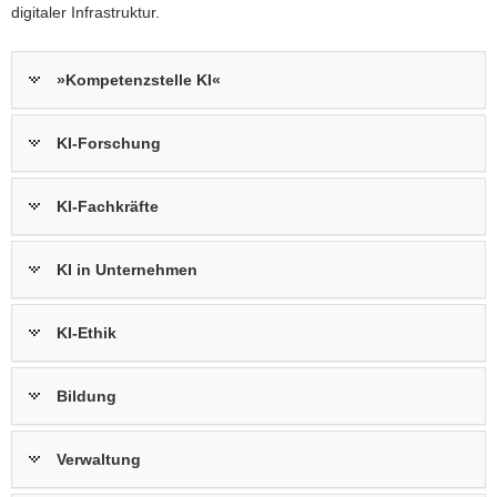
digitaler Infrastruktur.
»Kompetenzstelle KI«
KI-Forschung
KI-Fachkräfte
KI in Unternehmen
KI-Ethik
Bildung
Verwaltung