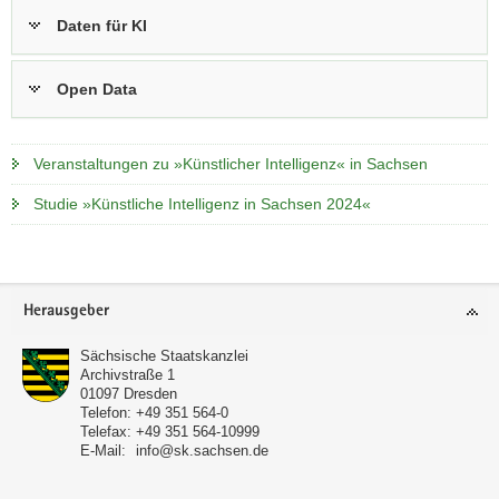
Daten für KI
Open Data
Veranstaltungen zu »Künstlicher Intelligenz« in Sachsen
Studie »Künstliche Intelligenz in Sachsen 2024«
Footer-
Herausgeber
Bereich
Sächsische Staatskanzlei
Archivstraße 1
01097
Dresden
Telefon:
+49 351 564-0
Telefax:
+49 351 564-10999
E-Mail:
info@sk.sachsen.de